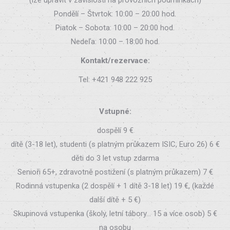
Pondělí – Štvrtok: 10:00 – 20:00 hod.
Piatok – Sobota: 10:00 – 20:00 hod.
Nedeľa: 10:00 – 18:00 hod.
Kontakt/rezervace:
Tel: +421 948 222 925
Vstupné:
dospělí 9 €
dítě (3-18 let), studenti (s platným průkazem ISIC, Euro 26) 6 €
děti do 3 let vstup zdarma
Senioři 65+, zdravotně postižení (s platným průkazem) 7 €
Rodinná vstupenka (2 dospělí + 1 dítě 3-18 let) 19 €, (každé
další dítě + 5 €)
Skupinová vstupenka (školy, letní tábory… 15 a více osob) 5 €
na osobu