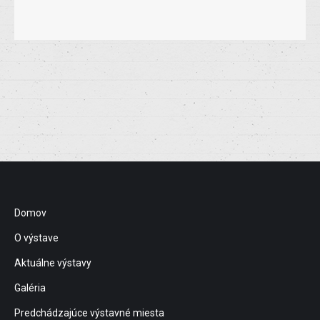
Domov
O výstave
Aktuálne výstavy
Galéria
Predchádzajúce výstavné miesta